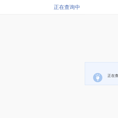
正在查询中
正在